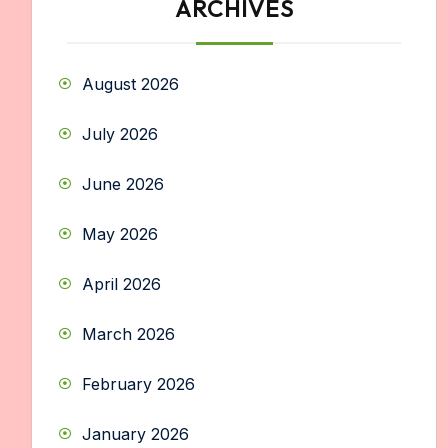
ARCHIVES
August 2026
July 2026
June 2026
May 2026
April 2026
March 2026
February 2026
January 2026