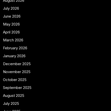
August 2026
July 2026
June 2026
May 2026
April 2026
March 2026
February 2026
January 2026
December 2025
November 2025
October 2025
September 2025
August 2025
July 2025