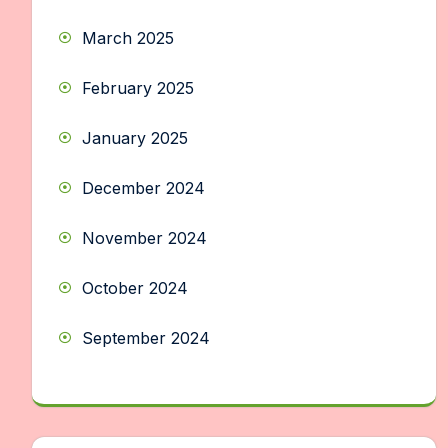
March 2025
February 2025
January 2025
December 2024
November 2024
October 2024
September 2024