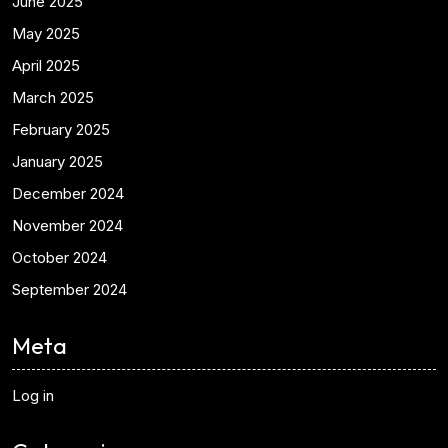
June 2025
May 2025
April 2025
March 2025
February 2025
January 2025
December 2024
November 2024
October 2024
September 2024
Meta
Log in