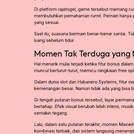
Di platform rajatogel, game tersebut memang cu
membutuhkan pemahaman rumit. Pemain hanya p
yang sesuai.
Saat itu, suasana bermain benar-benar santai. 
luang sebelum tidur.
Momen Tak Terduga yang
Hal menarik mulai terjadi ketika fitur bonus dala
muncul berturut-turut, memicu rangkaian free spi
Dalam dunia slot dari Habanero Systems, fitur s
kemenangan besar. Namun tidak ada yang bisa 
Di tengah putaran bonus tersebut, layar permai
bertahap. Efek visual berubah lebih intens, musi
semakin tegang.
Lalu, dalam satu putaran terakhir, momen Maxwi
kombinasi terbaik, dan sistem langsung menamp