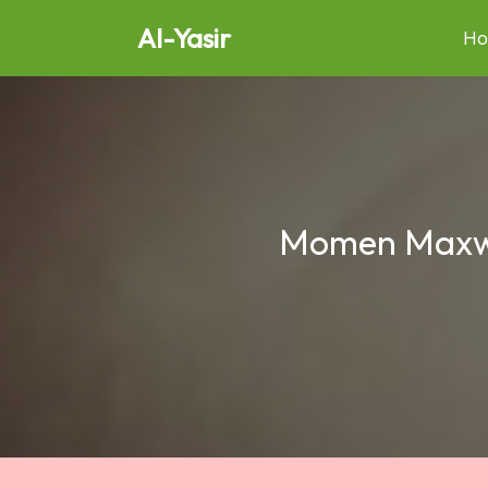
Skip
Al-Yasir
to
Ho
content
Momen Maxwin