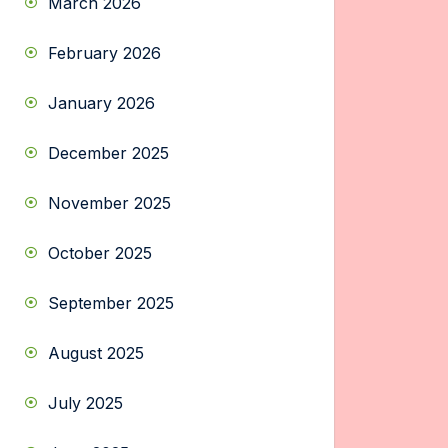
March 2026
February 2026
January 2026
December 2025
November 2025
October 2025
September 2025
August 2025
July 2025