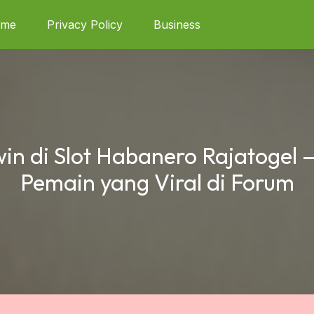
me
Privacy Policy
Business
 di Slot Habanero Rajatogel 
Pemain yang Viral di Forum