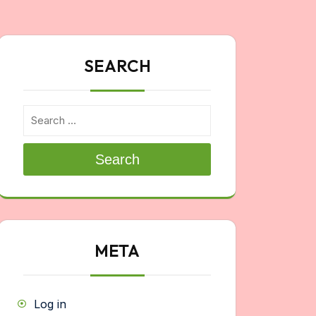
SEARCH
Search
META
Log in