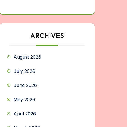
ARCHIVES
August 2026
July 2026
June 2026
May 2026
April 2026