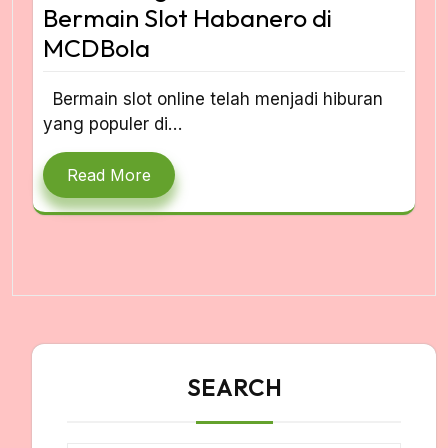
Bermain Slot Habanero di
MCDBola
Bermain slot online telah menjadi hiburan
yang populer di…
Read More
SEARCH