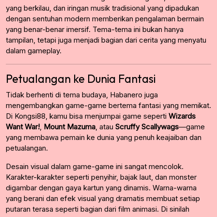
yang berkilau, dan iringan musik tradisional yang dipadukan
dengan sentuhan modern memberikan pengalaman bermain
yang benar-benar imersif. Tema-tema ini bukan hanya
tampilan, tetapi juga menjadi bagian dari cerita yang menyatu
dalam gameplay.
Petualangan ke Dunia Fantasi
Tidak berhenti di tema budaya, Habanero juga
mengembangkan game-game bertema fantasi yang memikat.
Di Kongsi88, kamu bisa menjumpai game seperti
Wizards
Want War!
,
Mount Mazuma
, atau
Scruffy Scallywags
—game
yang membawa pemain ke dunia yang penuh keajaiban dan
petualangan.
Desain visual dalam game-game ini sangat mencolok.
Karakter-karakter seperti penyihir, bajak laut, dan monster
digambar dengan gaya kartun yang dinamis. Warna-warna
yang berani dan efek visual yang dramatis membuat setiap
putaran terasa seperti bagian dari film animasi. Di sinilah