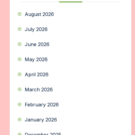
August 2026
July 2026
June 2026
May 2026
April 2026
March 2026
February 2026
January 2026
December 2025