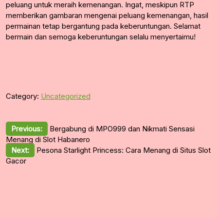
peluang untuk meraih kemenangan. Ingat, meskipun RTP
memberikan gambaran mengenai peluang kemenangan, hasil
permainan tetap bergantung pada keberuntungan. Selamat
bermain dan semoga keberuntungan selalu menyertaimu!
Category:
Uncategorized
Post
Previous:
Bergabung di MPO999 dan Nikmati Sensasi
Menang di Slot Habanero
navigation
Next:
Pesona Starlight Princess: Cara Menang di Situs Slot
Gacor