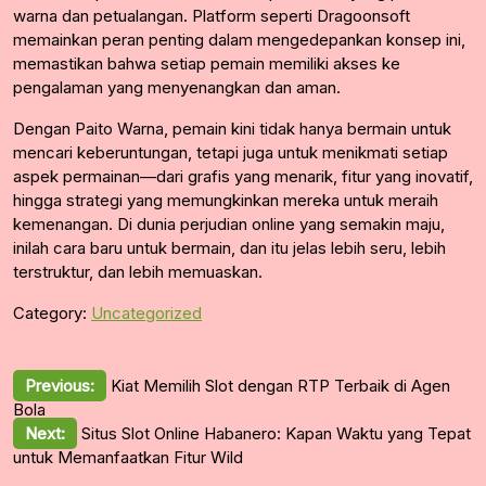
warna dan petualangan. Platform seperti Dragoonsoft
memainkan peran penting dalam mengedepankan konsep ini,
memastikan bahwa setiap pemain memiliki akses ke
pengalaman yang menyenangkan dan aman.
Dengan Paito Warna, pemain kini tidak hanya bermain untuk
mencari keberuntungan, tetapi juga untuk menikmati setiap
aspek permainan—dari grafis yang menarik, fitur yang inovatif,
hingga strategi yang memungkinkan mereka untuk meraih
kemenangan. Di dunia perjudian online yang semakin maju,
inilah cara baru untuk bermain, dan itu jelas lebih seru, lebih
terstruktur, dan lebih memuaskan.
Category:
Uncategorized
Post
Previous:
Kiat Memilih Slot dengan RTP Terbaik di Agen
Bola
navigation
Next:
Situs Slot Online Habanero: Kapan Waktu yang Tepat
untuk Memanfaatkan Fitur Wild