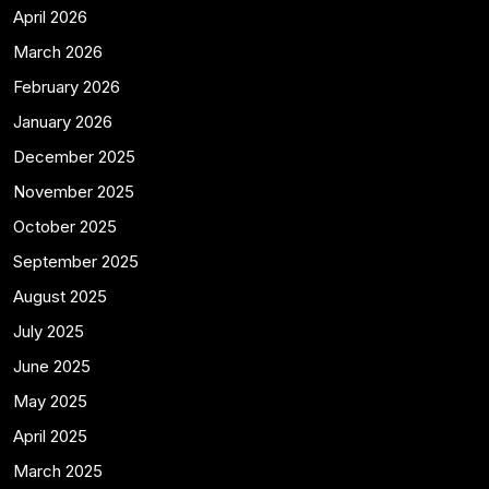
April 2026
March 2026
February 2026
January 2026
December 2025
November 2025
October 2025
September 2025
August 2025
July 2025
June 2025
May 2025
April 2025
March 2025