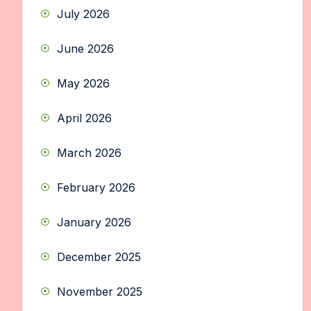
July 2026
June 2026
May 2026
April 2026
March 2026
February 2026
January 2026
December 2025
November 2025