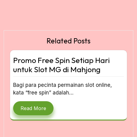
Related Posts
Promo Free Spin Setiap Hari
untuk Slot MG di Mahjong
Bagi para pecinta permainan slot online,
kata “free spin” adalah…
Read More