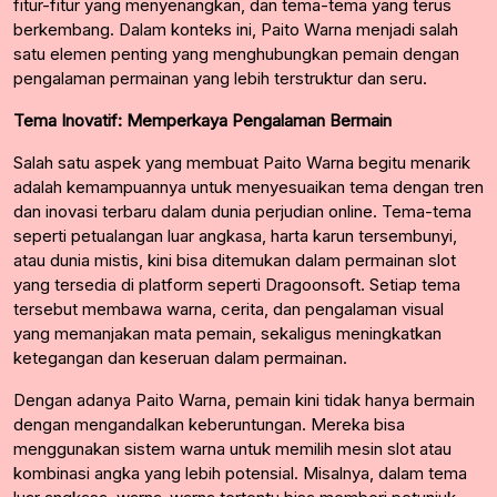
fitur-fitur yang menyenangkan, dan tema-tema yang terus
berkembang. Dalam konteks ini, Paito Warna menjadi salah
satu elemen penting yang menghubungkan pemain dengan
pengalaman permainan yang lebih terstruktur dan seru.
Tema Inovatif: Memperkaya Pengalaman Bermain
Salah satu aspek yang membuat Paito Warna begitu menarik
adalah kemampuannya untuk menyesuaikan tema dengan tren
dan inovasi terbaru dalam dunia perjudian online. Tema-tema
seperti petualangan luar angkasa, harta karun tersembunyi,
atau dunia mistis, kini bisa ditemukan dalam permainan slot
yang tersedia di platform seperti Dragoonsoft. Setiap tema
tersebut membawa warna, cerita, dan pengalaman visual
yang memanjakan mata pemain, sekaligus meningkatkan
ketegangan dan keseruan dalam permainan.
Dengan adanya Paito Warna, pemain kini tidak hanya bermain
dengan mengandalkan keberuntungan. Mereka bisa
menggunakan sistem warna untuk memilih mesin slot atau
kombinasi angka yang lebih potensial. Misalnya, dalam tema