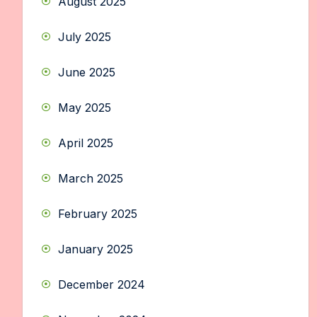
August 2025
July 2025
June 2025
May 2025
April 2025
March 2025
February 2025
January 2025
December 2024