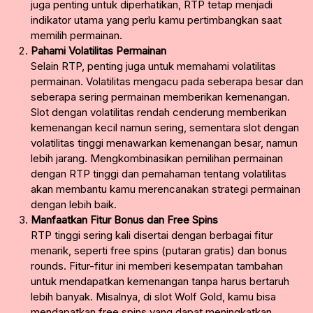
juga penting untuk diperhatikan, RTP tetap menjadi
indikator utama yang perlu kamu pertimbangkan saat
memilih permainan.
Pahami Volatilitas Permainan
Selain RTP, penting juga untuk memahami volatilitas
permainan. Volatilitas mengacu pada seberapa besar dan
seberapa sering permainan memberikan kemenangan.
Slot dengan volatilitas rendah cenderung memberikan
kemenangan kecil namun sering, sementara slot dengan
volatilitas tinggi menawarkan kemenangan besar, namun
lebih jarang. Mengkombinasikan pemilihan permainan
dengan RTP tinggi dan pemahaman tentang volatilitas
akan membantu kamu merencanakan strategi permainan
dengan lebih baik.
Manfaatkan Fitur Bonus dan Free Spins
RTP tinggi sering kali disertai dengan berbagai fitur
menarik, seperti free spins (putaran gratis) dan bonus
rounds. Fitur-fitur ini memberi kesempatan tambahan
untuk mendapatkan kemenangan tanpa harus bertaruh
lebih banyak. Misalnya, di slot Wolf Gold, kamu bisa
mendapatkan free spins yang dapat meningkatkan