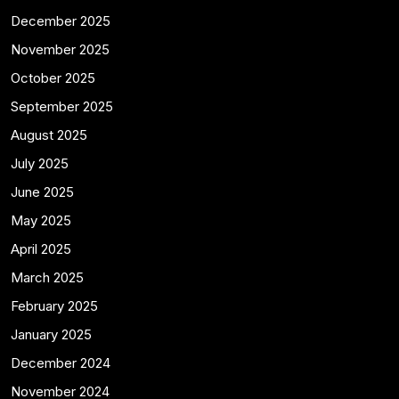
December 2025
November 2025
October 2025
September 2025
August 2025
July 2025
June 2025
May 2025
April 2025
March 2025
February 2025
January 2025
December 2024
November 2024