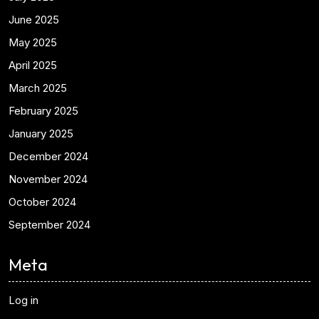
June 2025
May 2025
April 2025
March 2025
February 2025
January 2025
December 2024
November 2024
October 2024
September 2024
Meta
Log in