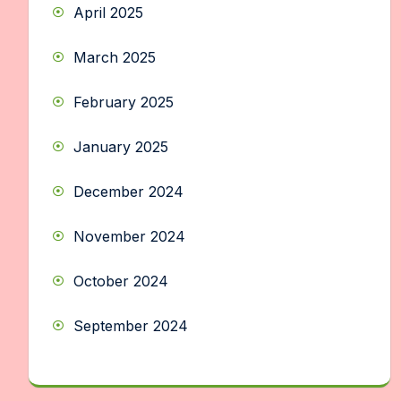
April 2025
March 2025
February 2025
January 2025
December 2024
November 2024
October 2024
September 2024