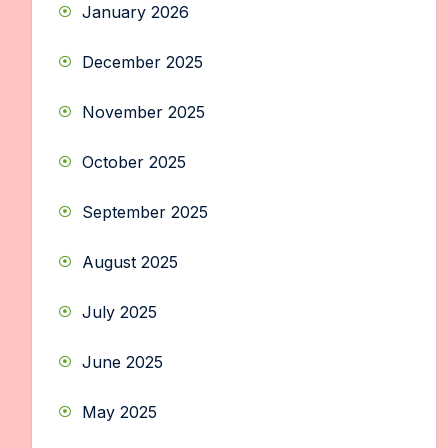
January 2026
December 2025
November 2025
October 2025
September 2025
August 2025
July 2025
June 2025
May 2025