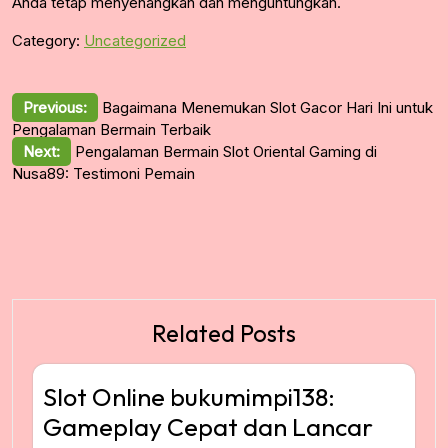
Anda tetap menyenangkan dan menguntungkan.
Category:
Uncategorized
Post
Previous:
Bagaimana Menemukan Slot Gacor Hari Ini untuk
Pengalaman Bermain Terbaik
navigation
Next:
Pengalaman Bermain Slot Oriental Gaming di
Nusa89: Testimoni Pemain
Related Posts
Slot Online bukumimpi138:
Gameplay Cepat dan Lancar