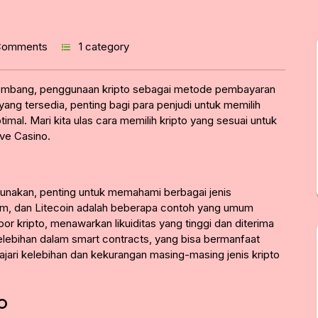
Comments
1 category
rkembang, penggunaan kripto sebagai metode pembayaran
ang tersedia, penting bagi para penjudi untuk memilih
mal. Mari kita ulas cara memilih kripto yang sesuai untuk
ive Casino.
nakan, penting untuk memahami berbagai jenis
um, dan Litecoin adalah beberapa contoh yang umum
or kripto, menawarkan likuiditas yang tinggi dan diterima
kelebihan dalam smart contracts, yang bisa bermanfaat
jari kelebihan dan kekurangan masing-masing jenis kripto
o