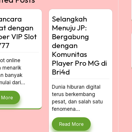
ncara
Selangkah
at dengan
Menuju JP:
r VIP Slot
Bergabung
777
dengan
Komunitas
ot online
Player Pro MG di
 menarik
Bri4d
an banyak
mulai dari…
Dunia hiburan digital
terus berkembang
 More
pesat, dan salah satu
fenomena…
Read More