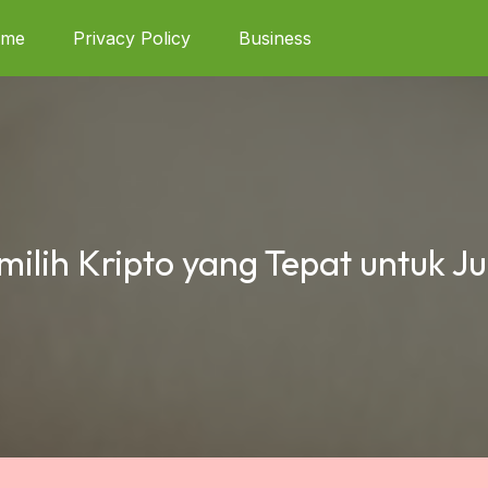
me
Privacy Policy
Business
ilih Kripto yang Tepat untuk Ju