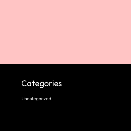
Categories
Uncategorized