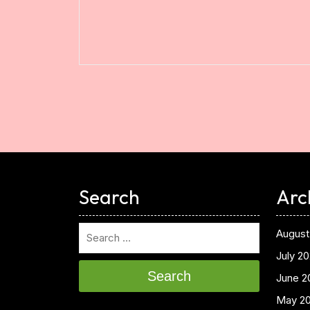
<
Search
Arc
August
July 2
Search
June 2
May 2