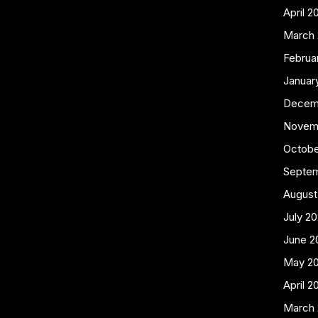
April 2
March
Februa
Januar
Decem
Novem
Octobe
Septe
August
July 2
June 2
May 2
April 2
March