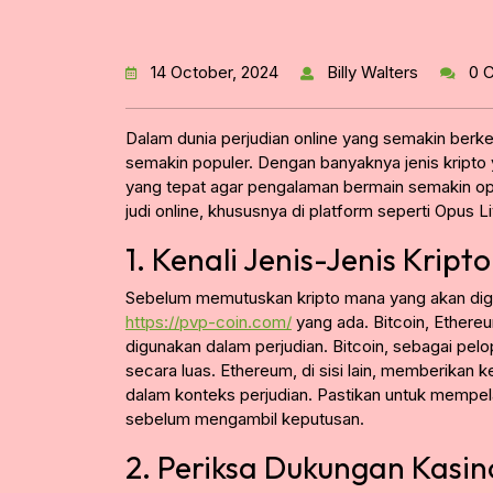
14 October, 2024
Billy Walters
0 
Dalam dunia perjudian online yang semakin be
semakin populer. Dengan banyaknya jenis kripto y
yang tepat agar pengalaman bermain semakin opti
judi online, khususnya di platform seperti Opus L
1. Kenali Jenis-Jenis Kripto
Sebelum memutuskan kripto mana yang akan digu
https://pvp-coin.com/
yang ada. Bitcoin, Ethere
digunakan dalam perjudian. Bitcoin, sebagai pelop
secara luas. Ethereum, di sisi lain, memberikan 
dalam konteks perjudian. Pastikan untuk mempela
sebelum mengambil keputusan.
2. Periksa Dukungan Kasin