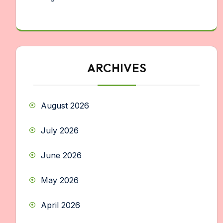
ARCHIVES
August 2026
July 2026
June 2026
May 2026
April 2026