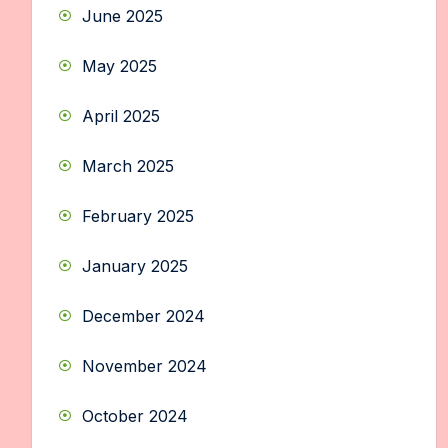
June 2025
May 2025
April 2025
March 2025
February 2025
January 2025
December 2024
November 2024
October 2024