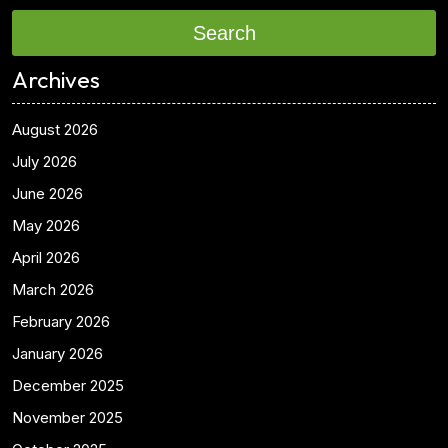
Search
Archives
August 2026
July 2026
June 2026
May 2026
April 2026
March 2026
February 2026
January 2026
December 2025
November 2025