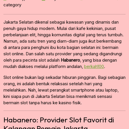
category
Jakarta Selatan dikenal sebagai kawasan yang dinamis dan
penuh gaya hidup modern. Mulai dari kafe kekinian, pusat
perbelanjaan elit, hingga komunitas digital yang terus tumbuh.
Namun, ada satu tren yang diam-diam juga ikut berkembang
di antara para penghuni ibu kota bagian selatan ini: bermain
slot online. Dan salah satu provider yang sedang digandrungi
oleh para pecinta slot adalah
Habanero
, yang bisa dengan
mudah diakses melalui platform andalan,
berkah100
.
Slot online bukan lagi sekadar hiburan pinggiran. Bagi sebagian
orang, ini adalah bentuk relaksasi setelah hari yang
melelahkan. Nah, lewat perangkat smartphone atau laptop,
kini siapa pun di Jakarta Selatan bisa menikmati sensasi
bermain slot tanpa harus ke kasino fisik.
Habanero: Provider Slot Favorit di
Kalangan Pemain Jakarta