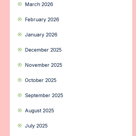
March 2026
February 2026
January 2026
December 2025
November 2025
October 2025
September 2025
August 2025
July 2025