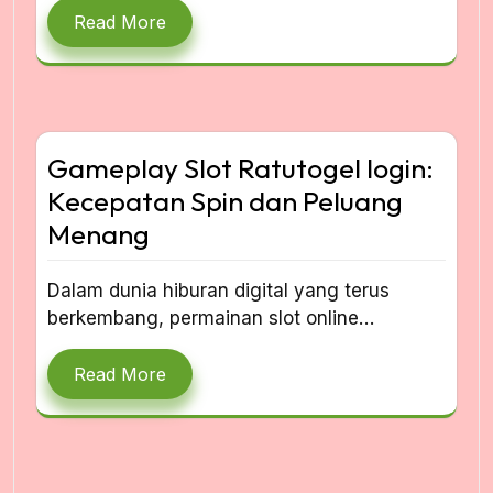
Read More
Gameplay Slot Ratutogel login:
Kecepatan Spin dan Peluang
Menang
Dalam dunia hiburan digital yang terus
berkembang, permainan slot online…
Read More