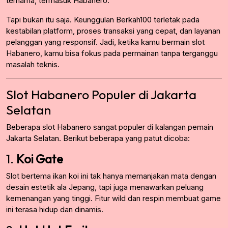
ternama, termasuk Habanero.
Tapi bukan itu saja. Keunggulan Berkah100 terletak pada
kestabilan platform, proses transaksi yang cepat, dan layanan
pelanggan yang responsif. Jadi, ketika kamu bermain slot
Habanero, kamu bisa fokus pada permainan tanpa terganggu
masalah teknis.
Slot Habanero Populer di Jakarta
Selatan
Beberapa slot Habanero sangat populer di kalangan pemain
Jakarta Selatan. Berikut beberapa yang patut dicoba:
1.
Koi Gate
Slot bertema ikan koi ini tak hanya memanjakan mata dengan
desain estetik ala Jepang, tapi juga menawarkan peluang
kemenangan yang tinggi. Fitur wild dan respin membuat game
ini terasa hidup dan dinamis.