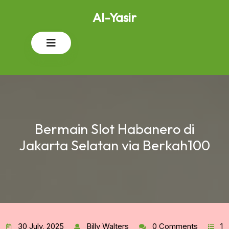
Skip
Al-Yasir
to
content
Open
Button
Bermain Slot Habanero di
Jakarta Selatan via Berkah100
30 July, 2025
Billy Walters
0 Comments
1