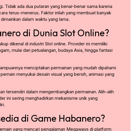
i. Tidak ada dua putaran yang benar-benar sama karena
ecara terus-menerus. Faktor inilah yang membuat banyak
 dimainkan dalam waktu yang lama.
ero di Dunia Slot Online?
 dikenal di industri Slot online. Provider ini memiliki
am, mulai dari petualangan, budaya Asia, hingga fantasi
emampuannya menciptakan permainan yang mudah dipahami
 pemain menyukai desain visual yang bersih, animasi yang
an tersendiri dalam mengembangkan permainan. Alih-alih
der ini sering menghadirkan mekanisme unik yang
ri.
edia di Game Habanero?
n pemain yang mencari pengalaman Megaways di platform