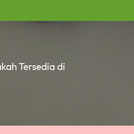
ah Tersedia di