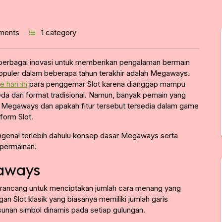
ments
1 category
 berbagai inovasi untuk memberikan pengalaman bermain
 populer dalam beberapa tahun terakhir adalah Megaways.
ve hari ini
para penggemar Slot karena dianggap mampu
 dari format tradisional. Namun, banyak pemain yang
 Megaways dan apakah fitur tersebut tersedia dalam game
form Slot.
genal terlebih dahulu konsep dasar Megaways serta
permainan.
aways
rancang untuk menciptakan jumlah cara menang yang
n Slot klasik yang biasanya memiliki jumlah garis
an simbol dinamis pada setiap gulungan.