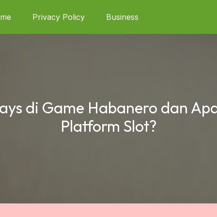
me
Privacy Policy
Business
ays di Game Habanero dan Apak
Platform Slot?