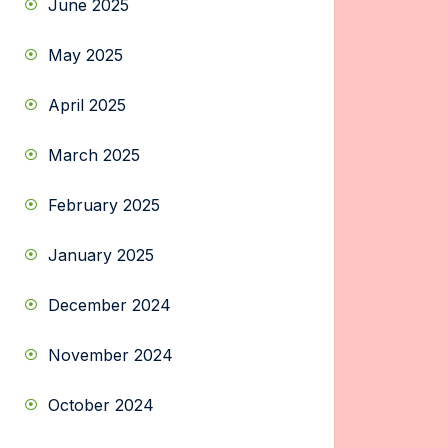
June 2025
May 2025
April 2025
March 2025
February 2025
January 2025
December 2024
November 2024
October 2024