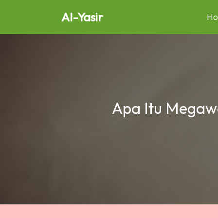
Skip
Al-Yasir
to
Ho
content
Apa Itu Megaw