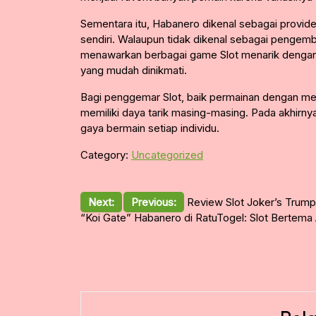
Sementara itu, Habanero dikenal sebagai provider
sendiri. Walaupun tidak dikenal sebagai peng
menawarkan berbagai game Slot menarik dengan d
yang mudah dinikmati.
Bagi penggemar Slot, baik permainan dengan
memiliki daya tarik masing-masing. Pada akhirnya
gaya bermain setiap individu.
Category:
Uncategorized
Post
Next:
Previous:
Review Slot Joker’s Trump
“Koi Gate” Habanero di RatuTogel: Slot Bertem
navigation