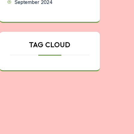
September 2024
TAG CLOUD