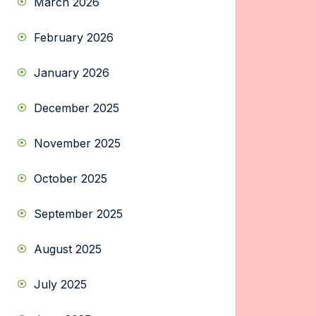
March 2026
February 2026
January 2026
December 2025
November 2025
October 2025
September 2025
August 2025
July 2025