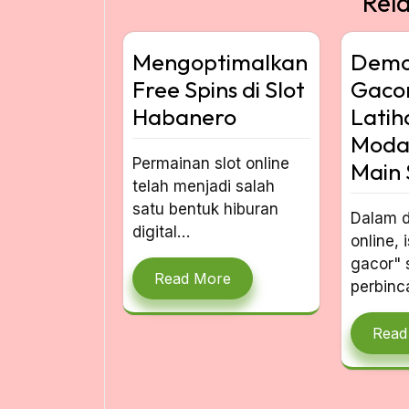
Rel
Mengoptimalkan
Demo
Free Spins di Slot
Gacor
Habanero
Latih
Moda
Permainan slot online
Main
telah menjadi salah
satu bentuk hiburan
Dalam d
digital…
online, i
gacor" 
Read More
perbin
Read