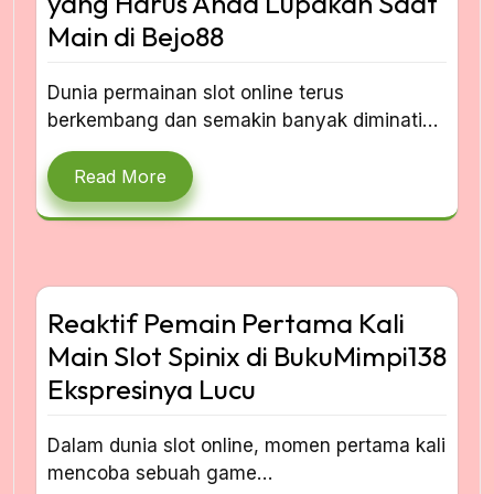
yang Harus Anda Lupakan Saat
Main di Bejo88
Dunia permainan slot online terus
berkembang dan semakin banyak diminati…
Read More
Reaktif Pemain Pertama Kali
Main Slot Spinix di BukuMimpi138
Ekspresinya Lucu
Dalam dunia slot online, momen pertama kali
mencoba sebuah game…