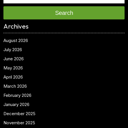
Search
Archives
August 2026
July 2026
June 2026
May 2026
April 2026
March 2026
February 2026
January 2026
December 2025
November 2025