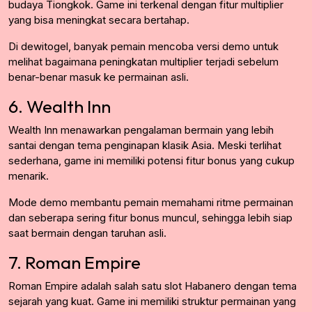
budaya Tiongkok. Game ini terkenal dengan fitur multiplier
yang bisa meningkat secara bertahap.
Di dewitogel, banyak pemain mencoba versi demo untuk
melihat bagaimana peningkatan multiplier terjadi sebelum
benar-benar masuk ke permainan asli.
6. Wealth Inn
Wealth Inn menawarkan pengalaman bermain yang lebih
santai dengan tema penginapan klasik Asia. Meski terlihat
sederhana, game ini memiliki potensi fitur bonus yang cukup
menarik.
Mode demo membantu pemain memahami ritme permainan
dan seberapa sering fitur bonus muncul, sehingga lebih siap
saat bermain dengan taruhan asli.
7. Roman Empire
Roman Empire adalah salah satu slot Habanero dengan tema
sejarah yang kuat. Game ini memiliki struktur permainan yang