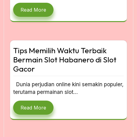
Read More
Tips Memilih Waktu Terbaik
Bermain Slot Habanero di Slot
Gacor
Dunia perjudian online kini semakin populer,
terutama permainan slot…
Read More