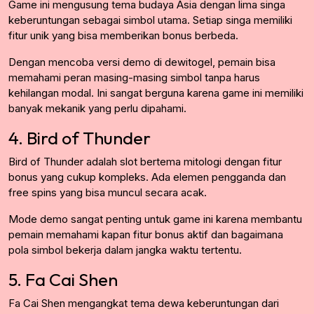
Game ini mengusung tema budaya Asia dengan lima singa
keberuntungan sebagai simbol utama. Setiap singa memiliki
fitur unik yang bisa memberikan bonus berbeda.
Dengan mencoba versi demo di dewitogel, pemain bisa
memahami peran masing-masing simbol tanpa harus
kehilangan modal. Ini sangat berguna karena game ini memiliki
banyak mekanik yang perlu dipahami.
4. Bird of Thunder
Bird of Thunder adalah slot bertema mitologi dengan fitur
bonus yang cukup kompleks. Ada elemen pengganda dan
free spins yang bisa muncul secara acak.
Mode demo sangat penting untuk game ini karena membantu
pemain memahami kapan fitur bonus aktif dan bagaimana
pola simbol bekerja dalam jangka waktu tertentu.
5. Fa Cai Shen
Fa Cai Shen mengangkat tema dewa keberuntungan dari