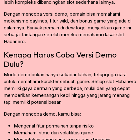
lebih kompleks dibandingkan slot sederhana lainnya.
Dengan mencoba versi demo, pemain bisa memahami
mekanisme paylines, fitur wild, dan bonus game yang ada di
dalamnya. Banyak pemain di dewitogel menjadikan game ini
sebagai tantangan setelah mereka memahami dasar slot
Habanero.
Kenapa Harus Coba Versi Demo
Dulu?
Mode demo bukan hanya sekadar latihan, tetapi juga cara
untuk memahami karakter sebuah game. Setiap slot Habanero
memiliki gaya bermain yang berbeda, mulai dari yang cepat
memberikan kemenangan kecil hingga yang jarang menang
tapi memiliki potensi besar.
Dengan mencoba demo, kamu bisa:
Mengenal fitur permainan tanpa risiko
Memahami ritme dan volatilitas game
Menentukan game yang sesuai gaya bermain