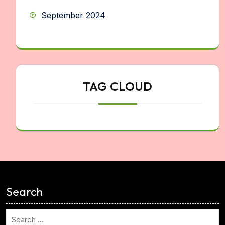
September 2024
TAG CLOUD
<
Search