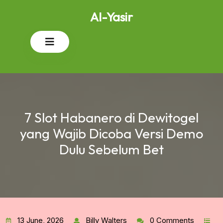
Skip
Al-Yasir
to
content
Open
Button
7 Slot Habanero di Dewitogel
yang Wajib Dicoba Versi Demo
Dulu Sebelum Bet
13 June, 2026
Billy Walters
0 Comments